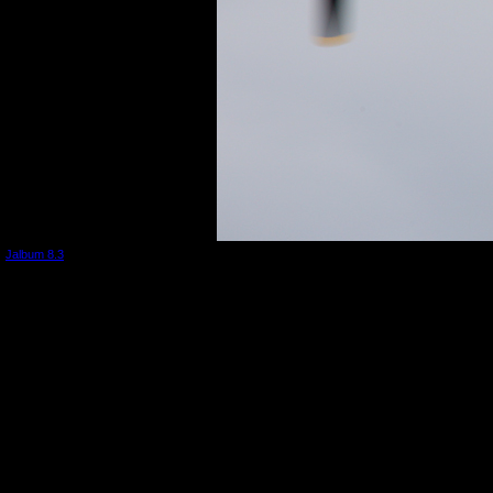
Jalbum 8.3